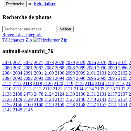
ou
Réinitialiser
Recherche de photos
Valider
Revenir à la catégorie
Télécharger Zip
animali-salvatichi_76
2071
2071
2077
2077
2078
2078
2079
2079
2076
2076
2075
2075
2
2080
2081
2081
2087
2087
2088
2088
2089
2089
2090
2090
2086
2
2084
2084
2091
2091
2100
2100
2099
2099
2101
2101
2102
2102
2
2097
2092
2092
2093
2093
2094
2094
2096
2096
2095
2095
2105
2
2117
2117
2118
2118
2120
2120
2119
2119
2114
2114
2113
2113
21
2110
2111
2111
2112
2112
2121
2121
2134
2134
2133
2133
2132
2
2138
2138
2478
2478
2124
2124
2130
2130
2131
2131
2137
2137
2
2126
2129
2129
2128
2128
2127
2127
2140
2140
2141
2141
2154
2
2156
2156
2160
2160
2159
2159
2158
2158
2157
2157
2151
2151
2
2142
2145
2145