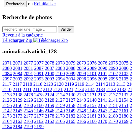
ou
Réinitialiser
Recherche de photos
Valider
Revenir à la catégorie
Télécharger Zip
animali-salvatichi_128
2071
2071
2077
2077
2078
2078
2079
2079
2076
2076
2075
2075
2
2080
2081
2081
2087
2087
2088
2088
2089
2089
2090
2090
2086
2
2084
2084
2091
2091
2100
2100
2099
2099
2101
2101
2102
2102
2
2097
2092
2092
2093
2093
2094
2094
2096
2096
2095
2095
2105
2
2117
2117
2118
2118
2120
2120
2119
2119
2114
2114
2113
2113
21
2110
2111
2111
2112
2112
2121
2121
2134
2134
2133
2133
2132
2
2138
2138
2478
2478
2124
2124
2130
2130
2131
2131
2137
2137
2
2126
2129
2129
2128
2128
2127
2127
2140
2140
2141
2141
2154
2
2156
2156
2160
2160
2159
2159
2158
2158
2157
2157
2151
2151
2
2142
2145
2145
2146
2146
2149
2149
2148
2148
2147
2147
2161
2
2173
2173
2177
2177
2178
2178
2182
2182
2181
2181
2180
2180
2
2164
2163
2163
2162
2162
2165
2165
2166
2166
2170
2170
2169
2
2184
2184
2199
2199