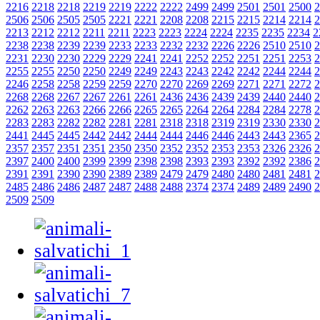
2216
2218
2218
2219
2219
2222
2222
2499
2499
2501
2501
2500
2
2506
2506
2505
2505
2221
2221
2208
2208
2215
2215
2214
2214
2
2213
2212
2212
2211
2211
2223
2223
2224
2224
2235
2235
2234
2
2238
2238
2239
2239
2233
2233
2232
2232
2226
2226
2510
2510
2
2231
2230
2230
2229
2229
2241
2241
2252
2252
2251
2251
2253
2
2255
2255
2250
2250
2249
2249
2243
2243
2242
2242
2244
2244
2
2246
2258
2258
2259
2259
2270
2270
2269
2269
2271
2271
2272
2
2268
2268
2267
2267
2261
2261
2436
2436
2439
2439
2440
2440
2
2262
2263
2263
2266
2266
2265
2265
2264
2264
2284
2284
2278
2
2283
2283
2282
2282
2281
2281
2318
2318
2319
2319
2330
2330
2
2441
2445
2445
2442
2442
2444
2444
2446
2446
2443
2443
2365
2
2357
2357
2351
2351
2350
2350
2352
2352
2353
2353
2326
2326
2
2397
2400
2400
2399
2399
2398
2398
2393
2393
2392
2392
2386
2
2391
2391
2390
2390
2389
2389
2479
2479
2480
2480
2481
2481
2
2485
2486
2486
2487
2487
2488
2488
2374
2374
2489
2489
2490
2
2509
2509