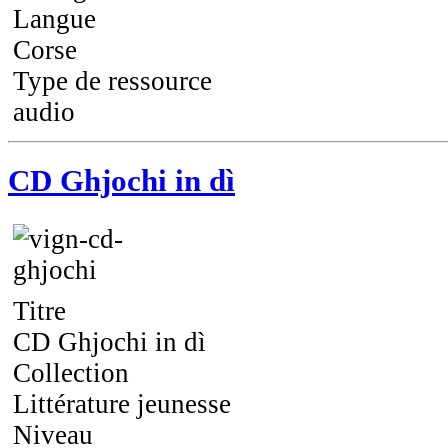
Langue
Corse
Type de ressource
audio
CD Ghjochi in dì
Titre
CD Ghjochi in dì
Collection
Littérature jeunesse
Niveau