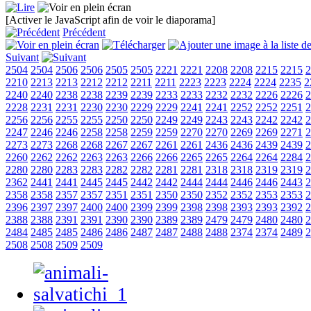
[Activer le JavaScript afin de voir le diaporama]
Précédent
Suivant
2504
2504
2506
2506
2505
2505
2221
2221
2208
2208
2215
2215
2
2210
2213
2213
2212
2212
2211
2211
2223
2223
2224
2224
2235
2
2240
2240
2238
2238
2239
2239
2233
2233
2232
2232
2226
2226
2
2228
2231
2231
2230
2230
2229
2229
2241
2241
2252
2252
2251
2
2256
2256
2255
2255
2250
2250
2249
2249
2243
2243
2242
2242
2
2247
2246
2246
2258
2258
2259
2259
2270
2270
2269
2269
2271
2
2273
2273
2268
2268
2267
2267
2261
2261
2436
2436
2439
2439
2
2260
2262
2262
2263
2263
2266
2266
2265
2265
2264
2264
2284
2
2280
2280
2283
2283
2282
2282
2281
2281
2318
2318
2319
2319
2
2362
2441
2441
2445
2445
2442
2442
2444
2444
2446
2446
2443
2
2358
2358
2357
2357
2351
2351
2350
2350
2352
2352
2353
2353
2
2396
2397
2397
2400
2400
2399
2399
2398
2398
2393
2393
2392
2
2388
2388
2391
2391
2390
2390
2389
2389
2479
2479
2480
2480
2
2484
2485
2485
2486
2486
2487
2487
2488
2488
2374
2374
2489
2
2508
2508
2509
2509