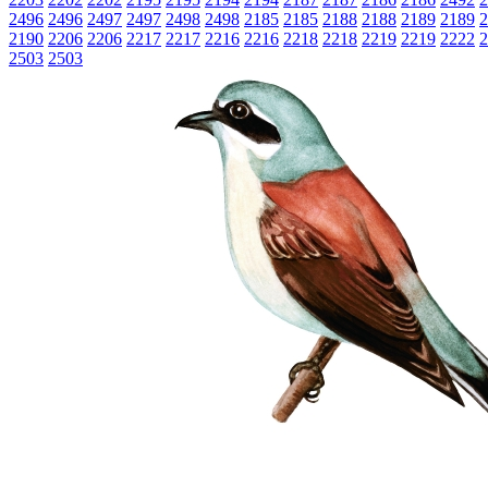
2496
2496
2497
2497
2498
2498
2185
2185
2188
2188
2189
2189
2
2190
2206
2206
2217
2217
2216
2216
2218
2218
2219
2219
2222
2
2503
2503