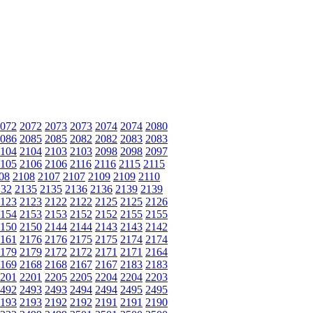
072
2072
2073
2073
2074
2074
2080
086
2085
2085
2082
2082
2083
2083
104
2104
2103
2103
2098
2098
2097
105
2106
2106
2116
2116
2115
2115
08
2108
2107
2107
2109
2109
2110
132
2135
2135
2136
2136
2139
2139
123
2123
2122
2122
2125
2125
2126
154
2153
2153
2152
2152
2155
2155
150
2150
2144
2144
2143
2143
2142
161
2176
2176
2175
2175
2174
2174
179
2179
2172
2172
2171
2171
2164
169
2168
2168
2167
2167
2183
2183
201
2201
2205
2205
2204
2204
2203
492
2493
2493
2494
2494
2495
2495
193
2193
2192
2192
2191
2191
2190