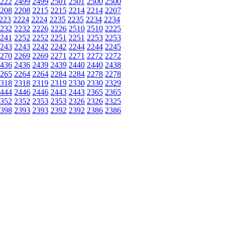
222
2499
2499
2501
2501
2500
2500
208
2208
2215
2215
2214
2214
2207
223
2224
2224
2235
2235
2234
2234
232
2232
2226
2226
2510
2510
2225
241
2252
2252
2251
2251
2253
2253
243
2243
2242
2242
2244
2244
2245
270
2269
2269
2271
2271
2272
2272
436
2436
2439
2439
2440
2440
2438
265
2264
2264
2284
2284
2278
2278
318
2318
2319
2319
2330
2330
2329
444
2446
2446
2443
2443
2365
2365
352
2352
2353
2353
2326
2326
2325
398
2393
2393
2392
2392
2386
2386