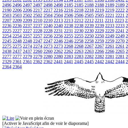
2496
2496
2497
2497
2498
2498
2185
2185
2188
2188
2189
2189
2
2190
2206
2206
2217
2217
2216
2216
2218
2218
2219
2219
2222
2
2503
2503
2502
2502
2504
2504
2506
2506
2505
2505
2221
2221
2
2207
2209
2209
2210
2210
2213
2213
2212
2212
2211
2211
2223
2
2236
2236
2237
2237
2240
2240
2238
2238
2239
2239
2233
2233
2
2225
2227
2227
2228
2228
2231
2231
2230
2230
2229
2229
2241
2
2254
2254
2257
2257
2256
2256
2255
2255
2250
2250
2249
2249
2
2245
2248
2248
2247
2247
2246
2246
2258
2258
2259
2259
2270
2
2275
2275
2274
2274
2273
2273
2268
2268
2267
2267
2261
2261
2
2438
2437
2437
2260
2260
2262
2262
2263
2263
2266
2266
2265
2
2277
2277
2279
2279
2280
2280
2283
2283
2282
2282
2281
2281
2
2329
2361
2361
2362
2362
2441
2441
2445
2445
2442
2442
2444
2
2364
2364
[Activer le JavaScript afin de voir le diaporama]