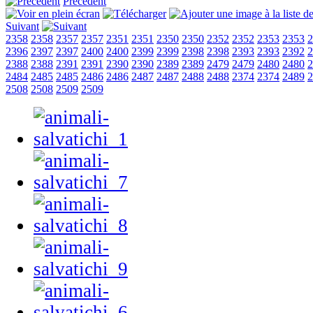
Précédent
Suivant
2358
2358
2357
2357
2351
2351
2350
2350
2352
2352
2353
2353
2
2396
2397
2397
2400
2400
2399
2399
2398
2398
2393
2393
2392
2
2388
2388
2391
2391
2390
2390
2389
2389
2479
2479
2480
2480
2
2484
2485
2485
2486
2486
2487
2487
2488
2488
2374
2374
2489
2
2508
2508
2509
2509