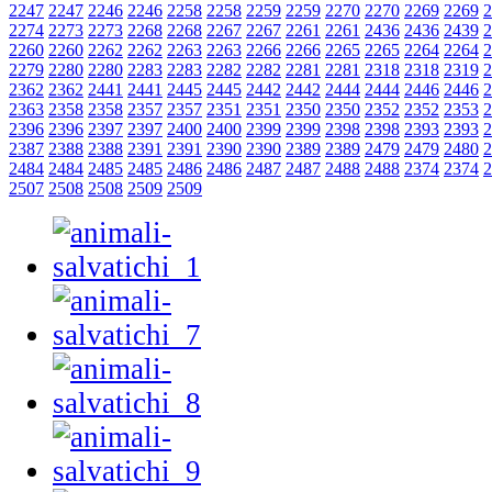
2247
2247
2246
2246
2258
2258
2259
2259
2270
2270
2269
2269
2
2274
2273
2273
2268
2268
2267
2267
2261
2261
2436
2436
2439
2
2260
2260
2262
2262
2263
2263
2266
2266
2265
2265
2264
2264
2
2279
2280
2280
2283
2283
2282
2282
2281
2281
2318
2318
2319
2
2362
2362
2441
2441
2445
2445
2442
2442
2444
2444
2446
2446
2
2363
2358
2358
2357
2357
2351
2351
2350
2350
2352
2352
2353
2
2396
2396
2397
2397
2400
2400
2399
2399
2398
2398
2393
2393
2
2387
2388
2388
2391
2391
2390
2390
2389
2389
2479
2479
2480
2
2484
2484
2485
2485
2486
2486
2487
2487
2488
2488
2374
2374
2
2507
2508
2508
2509
2509