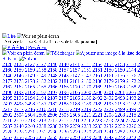
[Activer le JavaScript afin de voir le diaporama]
Précédent
Suivant
2128
2128
2127
2127
2140
2140
2141
2141
2154
2154
2153
2153
2
2160
2159
2159
2158
2158
2157
2157
2151
2151
2150
2150
2144
2
2146
2146
2149
2149
2148
2148
2147
2147
2161
2161
2176
2176
2
2177
2178
2178
2182
2182
2181
2181
2180
2180
2179
2179
2172
2
2162
2162
2165
2165
2166
2166
2170
2170
2169
2169
2168
2168
2
2199
2198
2198
2197
2197
2196
2196
2200
2200
2201
2201
2205
2
2195
2195
2194
2194
2187
2187
2186
2186
2492
2492
2493
2493
2
2497
2498
2498
2185
2185
2188
2188
2189
2189
2193
2193
2192
2
2217
2217
2216
2216
2218
2218
2219
2219
2222
2222
2499
2499
2
2502
2504
2504
2506
2506
2505
2505
2221
2221
2208
2208
2215
2
2210
2210
2213
2213
2212
2212
2211
2211
2223
2223
2224
2224
2
2237
2240
2240
2238
2238
2239
2239
2233
2233
2232
2232
2226
2
2228
2228
2231
2231
2230
2230
2229
2229
2241
2241
2252
2252
2
2257
2256
2256
2255
2255
2250
2250
2249
2249
2243
2243
2242
2