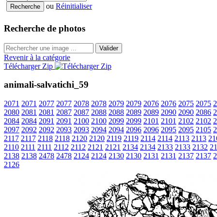
ou
Réinitialiser
Recherche de photos
Valider
Revenir à la catégorie
Télécharger Zip
animali-salvatichi_59
2071
2071
2077
2077
2078
2078
2079
2079
2076
2076
2075
2075
2
2080
2081
2081
2087
2087
2088
2088
2089
2089
2090
2090
2086
2
2084
2084
2091
2091
2100
2100
2099
2099
2101
2101
2102
2102
2
2097
2092
2092
2093
2093
2094
2094
2096
2096
2095
2095
2105
2
2117
2117
2118
2118
2120
2120
2119
2119
2114
2114
2113
2113
21
2110
2111
2111
2112
2112
2121
2121
2134
2134
2133
2133
2132
2
2138
2138
2478
2478
2124
2124
2130
2130
2131
2131
2137
2137
2
2126