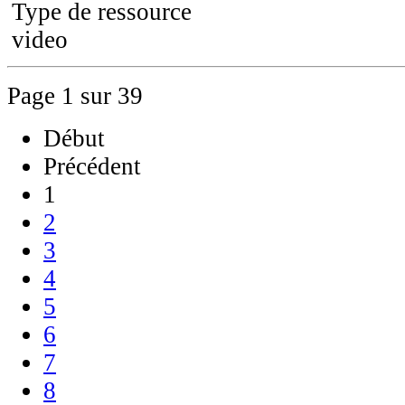
Type de ressource
video
Page 1 sur 39
Début
Précédent
1
2
3
4
5
6
7
8