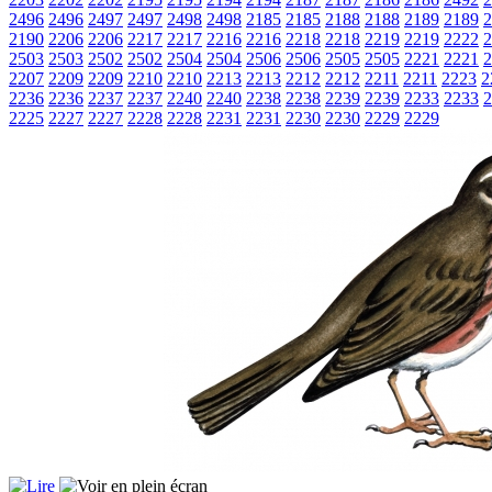
2496
2496
2497
2497
2498
2498
2185
2185
2188
2188
2189
2189
2
2190
2206
2206
2217
2217
2216
2216
2218
2218
2219
2219
2222
2
2503
2503
2502
2502
2504
2504
2506
2506
2505
2505
2221
2221
2
2207
2209
2209
2210
2210
2213
2213
2212
2212
2211
2211
2223
2
2236
2236
2237
2237
2240
2240
2238
2238
2239
2239
2233
2233
2
2225
2227
2227
2228
2228
2231
2231
2230
2230
2229
2229