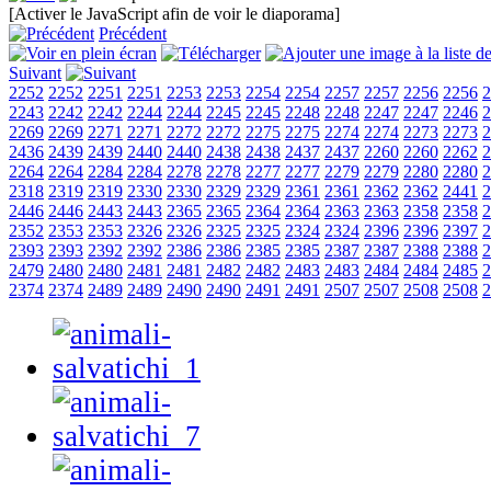
[Activer le JavaScript afin de voir le diaporama]
Précédent
Suivant
2252
2252
2251
2251
2253
2253
2254
2254
2257
2257
2256
2256
2
2243
2242
2242
2244
2244
2245
2245
2248
2248
2247
2247
2246
2
2269
2269
2271
2271
2272
2272
2275
2275
2274
2274
2273
2273
2
2436
2439
2439
2440
2440
2438
2438
2437
2437
2260
2260
2262
2
2264
2264
2284
2284
2278
2278
2277
2277
2279
2279
2280
2280
2
2318
2319
2319
2330
2330
2329
2329
2361
2361
2362
2362
2441
2
2446
2446
2443
2443
2365
2365
2364
2364
2363
2363
2358
2358
2
2352
2353
2353
2326
2326
2325
2325
2324
2324
2396
2396
2397
2
2393
2393
2392
2392
2386
2386
2385
2385
2387
2387
2388
2388
2
2479
2480
2480
2481
2481
2482
2482
2483
2483
2484
2484
2485
2
2374
2374
2489
2489
2490
2490
2491
2491
2507
2507
2508
2508
2