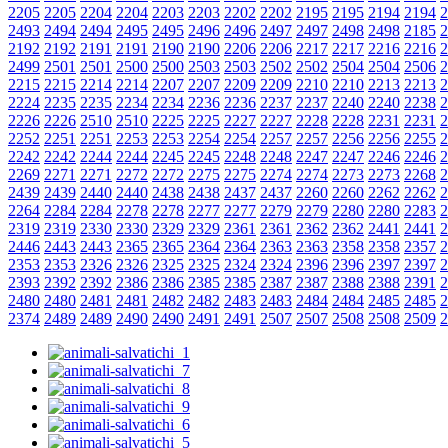
2205
2205
2204
2204
2203
2203
2202
2202
2195
2195
2194
2194
2
2493
2494
2494
2495
2495
2496
2496
2497
2497
2498
2498
2185
2
2192
2192
2191
2191
2190
2190
2206
2206
2217
2217
2216
2216
2
2499
2501
2501
2500
2500
2503
2503
2502
2502
2504
2504
2506
2
2215
2215
2214
2214
2207
2207
2209
2209
2210
2210
2213
2213
2
2224
2235
2235
2234
2234
2236
2236
2237
2237
2240
2240
2238
2
2226
2226
2510
2510
2225
2225
2227
2227
2228
2228
2231
2231
2
2252
2251
2251
2253
2253
2254
2254
2257
2257
2256
2256
2255
2
2242
2242
2244
2244
2245
2245
2248
2248
2247
2247
2246
2246
2
2269
2271
2271
2272
2272
2275
2275
2274
2274
2273
2273
2268
2
2439
2439
2440
2440
2438
2438
2437
2437
2260
2260
2262
2262
2
2264
2284
2284
2278
2278
2277
2277
2279
2279
2280
2280
2283
2
2319
2319
2330
2330
2329
2329
2361
2361
2362
2362
2441
2441
2
2446
2443
2443
2365
2365
2364
2364
2363
2363
2358
2358
2357
2
2353
2353
2326
2326
2325
2325
2324
2324
2396
2396
2397
2397
2
2393
2392
2392
2386
2386
2385
2385
2387
2387
2388
2388
2391
2
2480
2480
2481
2481
2482
2482
2483
2483
2484
2484
2485
2485
2
2374
2489
2489
2490
2490
2491
2491
2507
2507
2508
2508
2509
2