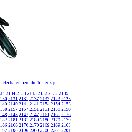
34
2134
2133
2133
2132
2132
2135
130
2131
2131
2137
2137
2123
2123
140
2140
2141
2141
2154
2154
2153
158
2157
2157
2151
2151
2150
2150
148
2148
2147
2147
2161
2161
2176
182
2181
2181
2180
2180
2179
2179
166
2166
2170
2170
2169
2169
2168
197
2196
2196
2200
2200
2201
2201