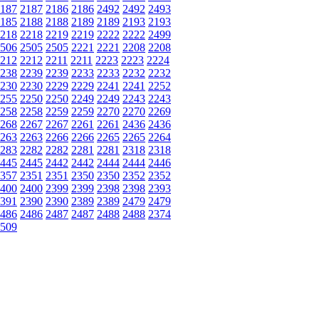
187
2187
2186
2186
2492
2492
2493
185
2188
2188
2189
2189
2193
2193
218
2218
2219
2219
2222
2222
2499
506
2505
2505
2221
2221
2208
2208
212
2212
2211
2211
2223
2223
2224
238
2239
2239
2233
2233
2232
2232
230
2230
2229
2229
2241
2241
2252
255
2250
2250
2249
2249
2243
2243
258
2258
2259
2259
2270
2270
2269
268
2267
2267
2261
2261
2436
2436
263
2263
2266
2266
2265
2265
2264
283
2282
2282
2281
2281
2318
2318
445
2445
2442
2442
2444
2444
2446
357
2351
2351
2350
2350
2352
2352
400
2400
2399
2399
2398
2398
2393
391
2390
2390
2389
2389
2479
2479
486
2486
2487
2487
2488
2488
2374
509