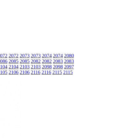
072
2072
2073
2073
2074
2074
2080
086
2085
2085
2082
2082
2083
2083
104
2104
2103
2103
2098
2098
2097
105
2106
2106
2116
2116
2115
2115