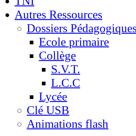
TNI
Autres Ressources
Dossiers Pédagogique
Ecole primaire
Collège
S.V.T.
L.C.C
Lycée
Clé USB
Animations flash