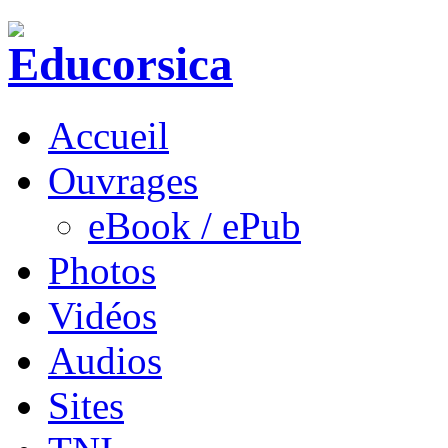
Accueil
Ouvrages
eBook / ePub
Photos
Vidéos
Audios
Sites