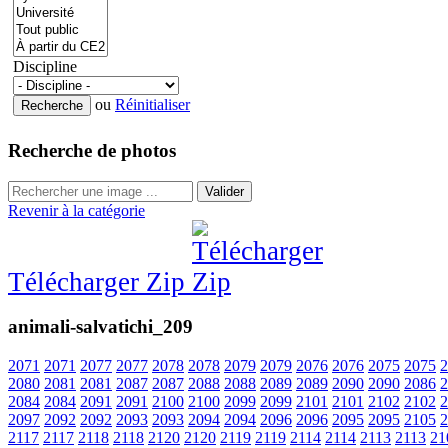
Discipline
ou
Réinitialiser
Recherche de photos
Valider
Revenir à la catégorie
Télécharger Zip
animali-salvatichi_209
2071
2071
2077
2077
2078
2078
2079
2079
2076
2076
2075
2075
2
2080
2081
2081
2087
2087
2088
2088
2089
2089
2090
2090
2086
2
2084
2084
2091
2091
2100
2100
2099
2099
2101
2101
2102
2102
2
2097
2092
2092
2093
2093
2094
2094
2096
2096
2095
2095
2105
2
2117
2117
2118
2118
2120
2120
2119
2119
2114
2114
2113
2113
21