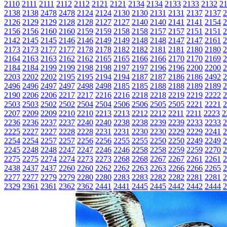
2110
2111
2111
2112
2112
2121
2121
2134
2134
2133
2133
2132
2
2138
2138
2478
2478
2124
2124
2130
2130
2131
2131
2137
2137
2
2126
2129
2129
2128
2128
2127
2127
2140
2140
2141
2141
2154
2
2156
2156
2160
2160
2159
2159
2158
2158
2157
2157
2151
2151
2
2142
2145
2145
2146
2146
2149
2149
2148
2148
2147
2147
2161
2
2173
2173
2177
2177
2178
2178
2182
2182
2181
2181
2180
2180
2
2164
2163
2163
2162
2162
2165
2165
2166
2166
2170
2170
2169
2
2184
2184
2199
2199
2198
2198
2197
2197
2196
2196
2200
2200
2
2203
2202
2202
2195
2195
2194
2194
2187
2187
2186
2186
2492
2
2496
2496
2497
2497
2498
2498
2185
2185
2188
2188
2189
2189
2
2190
2206
2206
2217
2217
2216
2216
2218
2218
2219
2219
2222
2
2503
2503
2502
2502
2504
2504
2506
2506
2505
2505
2221
2221
2
2207
2209
2209
2210
2210
2213
2213
2212
2212
2211
2211
2223
2
2236
2236
2237
2237
2240
2240
2238
2238
2239
2239
2233
2233
2
2225
2227
2227
2228
2228
2231
2231
2230
2230
2229
2229
2241
2
2254
2254
2257
2257
2256
2256
2255
2255
2250
2250
2249
2249
2
2245
2248
2248
2247
2247
2246
2246
2258
2258
2259
2259
2270
2
2275
2275
2274
2274
2273
2273
2268
2268
2267
2267
2261
2261
2
2438
2437
2437
2260
2260
2262
2262
2263
2263
2266
2266
2265
2
2277
2277
2279
2279
2280
2280
2283
2283
2282
2282
2281
2281
2
2329
2361
2361
2362
2362
2441
2441
2445
2445
2442
2442
2444
2