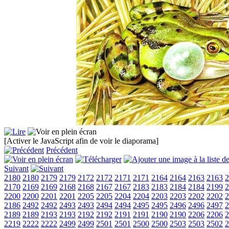
[Activer le JavaScript afin de voir le diaporama]
Précédent
Suivant
2180
2180
2179
2179
2172
2172
2171
2171
2164
2164
2163
2163
2
2170
2169
2169
2168
2168
2167
2167
2183
2183
2184
2184
2199
2
2200
2200
2201
2201
2205
2205
2204
2204
2203
2203
2202
2202
2
2186
2492
2492
2493
2493
2494
2494
2495
2495
2496
2496
2497
2
2189
2189
2193
2193
2192
2192
2191
2191
2190
2190
2206
2206
2
2219
2222
2222
2499
2499
2501
2501
2500
2500
2503
2503
2502
2