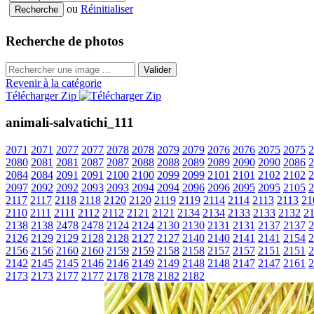
ou
Réinitialiser
Recherche de photos
Valider
Revenir à la catégorie
Télécharger Zip
animali-salvatichi_111
2071
2071
2077
2077
2078
2078
2079
2079
2076
2076
2075
2075
2
2080
2081
2081
2087
2087
2088
2088
2089
2089
2090
2090
2086
2
2084
2084
2091
2091
2100
2100
2099
2099
2101
2101
2102
2102
2
2097
2092
2092
2093
2093
2094
2094
2096
2096
2095
2095
2105
2
2117
2117
2118
2118
2120
2120
2119
2119
2114
2114
2113
2113
21
2110
2111
2111
2112
2112
2121
2121
2134
2134
2133
2133
2132
2
2138
2138
2478
2478
2124
2124
2130
2130
2131
2131
2137
2137
2
2126
2129
2129
2128
2128
2127
2127
2140
2140
2141
2141
2154
2
2156
2156
2160
2160
2159
2159
2158
2158
2157
2157
2151
2151
2
2142
2145
2145
2146
2146
2149
2149
2148
2148
2147
2147
2161
2
2173
2173
2177
2177
2178
2178
2182
2182