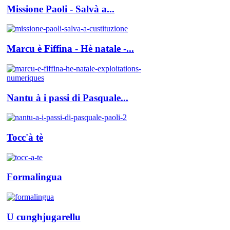
Missione Paoli - Salvà a...
Marcu è Fiffina - Hè natale -...
Nantu à i passi di Pasquale...
Tocc'à tè
Formalingua
U cunghjugarellu