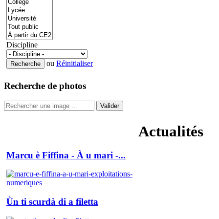
Discipline
ou
Réinitialiser
Recherche de photos
Valider
Actualités
Marcu è Fiffina - À u mari -...
Ùn ti scurdà di a filetta