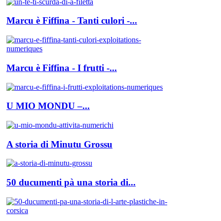
Marcu è Fiffina - Tanti culori -...
Marcu è Fiffina - I frutti -...
U MIO MONDU –...
A storia di Minutu Grossu
50 ducumenti pà una storia di...