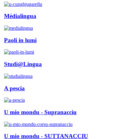
Médialingua
Paoli in lumi
Studi@Lingua
A pescia
U mio mondu - Supranacciu
U mio mondu - SUTTANACCIU