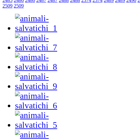
2485
2486
2486
2487
2487
2488
2488
2374
2374
2489
2489
2490
2
2509
2509