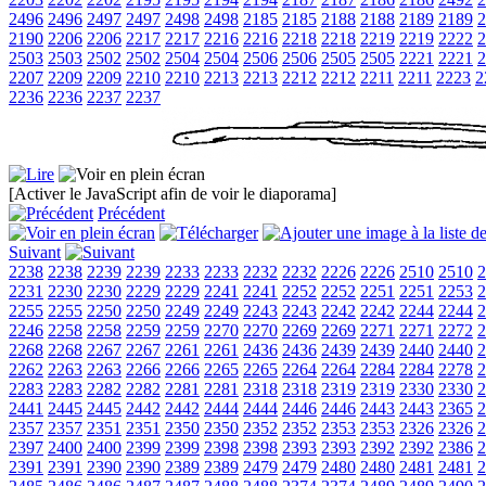
2496
2496
2497
2497
2498
2498
2185
2185
2188
2188
2189
2189
2
2190
2206
2206
2217
2217
2216
2216
2218
2218
2219
2219
2222
2
2503
2503
2502
2502
2504
2504
2506
2506
2505
2505
2221
2221
2
2207
2209
2209
2210
2210
2213
2213
2212
2212
2211
2211
2223
2
2236
2236
2237
2237
[Activer le JavaScript afin de voir le diaporama]
Précédent
Suivant
2238
2238
2239
2239
2233
2233
2232
2232
2226
2226
2510
2510
2
2231
2230
2230
2229
2229
2241
2241
2252
2252
2251
2251
2253
2
2255
2255
2250
2250
2249
2249
2243
2243
2242
2242
2244
2244
2
2246
2258
2258
2259
2259
2270
2270
2269
2269
2271
2271
2272
2
2268
2268
2267
2267
2261
2261
2436
2436
2439
2439
2440
2440
2
2262
2263
2263
2266
2266
2265
2265
2264
2264
2284
2284
2278
2
2283
2283
2282
2282
2281
2281
2318
2318
2319
2319
2330
2330
2
2441
2445
2445
2442
2442
2444
2444
2446
2446
2443
2443
2365
2
2357
2357
2351
2351
2350
2350
2352
2352
2353
2353
2326
2326
2
2397
2400
2400
2399
2399
2398
2398
2393
2393
2392
2392
2386
2
2391
2391
2390
2390
2389
2389
2479
2479
2480
2480
2481
2481
2