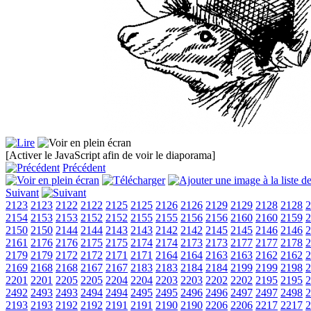
[Activer le JavaScript afin de voir le diaporama]
Précédent
Suivant
2123
2123
2122
2122
2125
2125
2126
2126
2129
2129
2128
2128
2
2154
2153
2153
2152
2152
2155
2155
2156
2156
2160
2160
2159
2
2150
2150
2144
2144
2143
2143
2142
2142
2145
2145
2146
2146
2
2161
2176
2176
2175
2175
2174
2174
2173
2173
2177
2177
2178
2
2179
2179
2172
2172
2171
2171
2164
2164
2163
2163
2162
2162
2
2169
2168
2168
2167
2167
2183
2183
2184
2184
2199
2199
2198
2
2201
2201
2205
2205
2204
2204
2203
2203
2202
2202
2195
2195
2
2492
2493
2493
2494
2494
2495
2495
2496
2496
2497
2497
2498
2
2193
2193
2192
2192
2191
2191
2190
2190
2206
2206
2217
2217
2