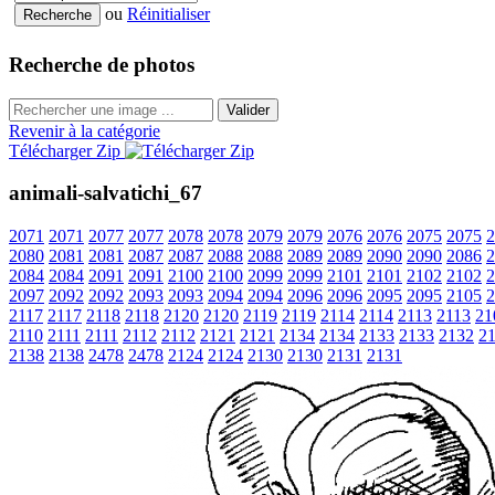
ou
Réinitialiser
Recherche de photos
Valider
Revenir à la catégorie
Télécharger Zip
animali-salvatichi_67
2071
2071
2077
2077
2078
2078
2079
2079
2076
2076
2075
2075
2
2080
2081
2081
2087
2087
2088
2088
2089
2089
2090
2090
2086
2
2084
2084
2091
2091
2100
2100
2099
2099
2101
2101
2102
2102
2
2097
2092
2092
2093
2093
2094
2094
2096
2096
2095
2095
2105
2
2117
2117
2118
2118
2120
2120
2119
2119
2114
2114
2113
2113
21
2110
2111
2111
2112
2112
2121
2121
2134
2134
2133
2133
2132
2
2138
2138
2478
2478
2124
2124
2130
2130
2131
2131