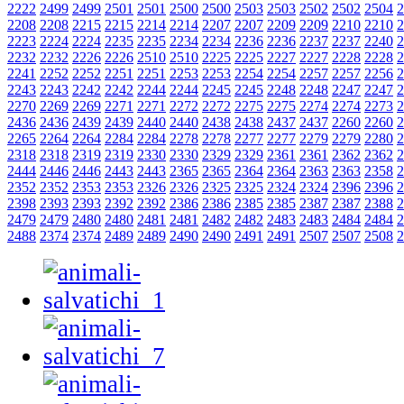
2222
2499
2499
2501
2501
2500
2500
2503
2503
2502
2502
2504
2
2208
2208
2215
2215
2214
2214
2207
2207
2209
2209
2210
2210
2
2223
2224
2224
2235
2235
2234
2234
2236
2236
2237
2237
2240
2
2232
2232
2226
2226
2510
2510
2225
2225
2227
2227
2228
2228
2
2241
2252
2252
2251
2251
2253
2253
2254
2254
2257
2257
2256
2
2243
2243
2242
2242
2244
2244
2245
2245
2248
2248
2247
2247
2
2270
2269
2269
2271
2271
2272
2272
2275
2275
2274
2274
2273
2
2436
2436
2439
2439
2440
2440
2438
2438
2437
2437
2260
2260
2
2265
2264
2264
2284
2284
2278
2278
2277
2277
2279
2279
2280
2
2318
2318
2319
2319
2330
2330
2329
2329
2361
2361
2362
2362
2
2444
2446
2446
2443
2443
2365
2365
2364
2364
2363
2363
2358
2
2352
2352
2353
2353
2326
2326
2325
2325
2324
2324
2396
2396
2
2398
2393
2393
2392
2392
2386
2386
2385
2385
2387
2387
2388
2
2479
2479
2480
2480
2481
2481
2482
2482
2483
2483
2484
2484
2
2488
2374
2374
2489
2489
2490
2490
2491
2491
2507
2507
2508
2