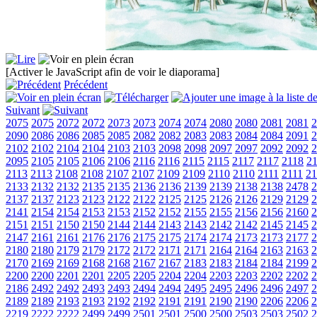
[Activer le JavaScript afin de voir le diaporama]
Précédent
Suivant
2075
2075
2072
2072
2073
2073
2074
2074
2080
2080
2081
2081
2
2090
2086
2086
2085
2085
2082
2082
2083
2083
2084
2084
2091
2
2102
2102
2104
2104
2103
2103
2098
2098
2097
2097
2092
2092
2
2095
2105
2105
2106
2106
2116
2116
2115
2115
2117
2117
2118
2
2113
2113
2108
2108
2107
2107
2109
2109
2110
2110
2111
2111
21
2133
2132
2132
2135
2135
2136
2136
2139
2139
2138
2138
2478
2
2137
2137
2123
2123
2122
2122
2125
2125
2126
2126
2129
2129
2
2141
2154
2154
2153
2153
2152
2152
2155
2155
2156
2156
2160
2
2151
2151
2150
2150
2144
2144
2143
2143
2142
2142
2145
2145
2
2147
2161
2161
2176
2176
2175
2175
2174
2174
2173
2173
2177
2
2180
2180
2179
2179
2172
2172
2171
2171
2164
2164
2163
2163
2
2170
2169
2169
2168
2168
2167
2167
2183
2183
2184
2184
2199
2
2200
2200
2201
2201
2205
2205
2204
2204
2203
2203
2202
2202
2
2186
2492
2492
2493
2493
2494
2494
2495
2495
2496
2496
2497
2
2189
2189
2193
2193
2192
2192
2191
2191
2190
2190
2206
2206
2
2219
2222
2222
2499
2499
2501
2501
2500
2500
2503
2503
2502
2