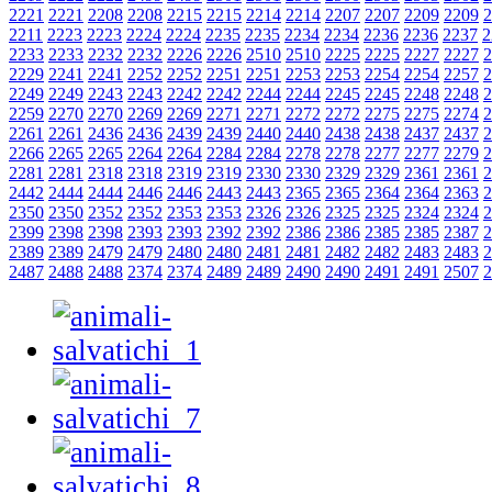
2221
2221
2208
2208
2215
2215
2214
2214
2207
2207
2209
2209
2
2211
2223
2223
2224
2224
2235
2235
2234
2234
2236
2236
2237
2
2233
2233
2232
2232
2226
2226
2510
2510
2225
2225
2227
2227
2
2229
2241
2241
2252
2252
2251
2251
2253
2253
2254
2254
2257
2
2249
2249
2243
2243
2242
2242
2244
2244
2245
2245
2248
2248
2
2259
2270
2270
2269
2269
2271
2271
2272
2272
2275
2275
2274
2
2261
2261
2436
2436
2439
2439
2440
2440
2438
2438
2437
2437
2
2266
2265
2265
2264
2264
2284
2284
2278
2278
2277
2277
2279
2
2281
2281
2318
2318
2319
2319
2330
2330
2329
2329
2361
2361
2
2442
2444
2444
2446
2446
2443
2443
2365
2365
2364
2364
2363
2
2350
2350
2352
2352
2353
2353
2326
2326
2325
2325
2324
2324
2
2399
2398
2398
2393
2393
2392
2392
2386
2386
2385
2385
2387
2
2389
2389
2479
2479
2480
2480
2481
2481
2482
2482
2483
2483
2
2487
2488
2488
2374
2374
2489
2489
2490
2490
2491
2491
2507
2