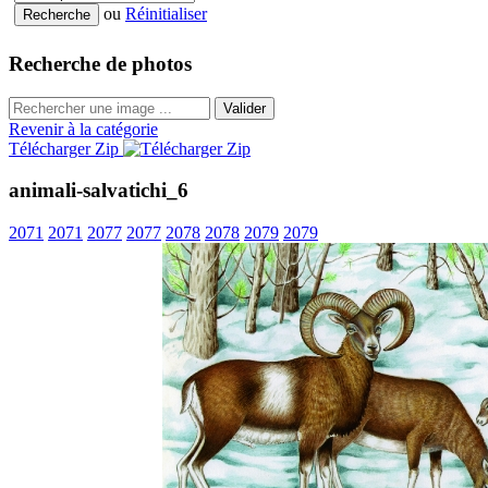
ou
Réinitialiser
Recherche de photos
Valider
Revenir à la catégorie
Télécharger Zip
animali-salvatichi_6
2071
2071
2077
2077
2078
2078
2079
2079