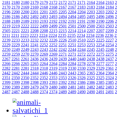
2181
2180
2180
2179
2179
2172
2172
2171
2171
2164
2164
2163
2
2170
2170
2169
2169
2168
2168
2167
2167
2183
2183
2184
2184
2
2196
2200
2200
2201
2201
2205
2205
2204
2204
2203
2203
2202
2
2186
2186
2492
2492
2493
2493
2494
2494
2495
2495
2496
2496
2
2188
2189
2189
2193
2193
2192
2192
2191
2191
2190
2190
2206
2
2219
2219
2222
2222
2499
2499
2501
2501
2500
2500
2503
2503
2
2505
2221
2221
2208
2208
2215
2215
2214
2214
2207
2207
2209
2
2211
2211
2223
2223
2224
2224
2235
2235
2234
2234
2236
2236
2
2239
2233
2233
2232
2232
2226
2226
2510
2510
2225
2225
2227
2
2229
2229
2241
2241
2252
2252
2251
2251
2253
2253
2254
2254
2
2250
2249
2249
2243
2243
2242
2242
2244
2244
2245
2245
2248
2
2259
2259
2270
2270
2269
2269
2271
2271
2272
2272
2275
2275
2
2267
2261
2261
2436
2436
2439
2439
2440
2440
2438
2438
2437
2
2266
2266
2265
2265
2264
2264
2284
2284
2278
2278
2277
2277
2
2282
2281
2281
2318
2318
2319
2319
2330
2330
2329
2329
2361
2
2442
2442
2444
2444
2446
2446
2443
2443
2365
2365
2364
2364
2
2351
2350
2350
2352
2352
2353
2353
2326
2326
2325
2325
2324
2
2399
2399
2398
2398
2393
2393
2392
2392
2386
2386
2385
2385
2
2390
2389
2389
2479
2479
2480
2480
2481
2481
2482
2482
2483
2
2487
2487
2488
2488
2374
2374
2489
2489
2490
2490
2491
2491
2