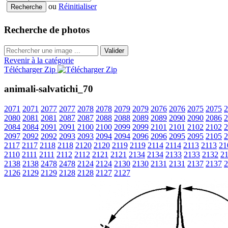
ou
Réinitialiser
Recherche de photos
Valider
Revenir à la catégorie
Télécharger Zip
animali-salvatichi_70
2071
2071
2077
2077
2078
2078
2079
2079
2076
2076
2075
2075
2
2080
2081
2081
2087
2087
2088
2088
2089
2089
2090
2090
2086
2
2084
2084
2091
2091
2100
2100
2099
2099
2101
2101
2102
2102
2
2097
2092
2092
2093
2093
2094
2094
2096
2096
2095
2095
2105
2
2117
2117
2118
2118
2120
2120
2119
2119
2114
2114
2113
2113
21
2110
2111
2111
2112
2112
2121
2121
2134
2134
2133
2133
2132
2
2138
2138
2478
2478
2124
2124
2130
2130
2131
2131
2137
2137
2
2126
2129
2129
2128
2128
2127
2127