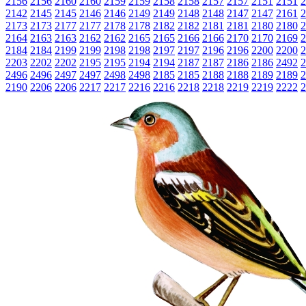
2156
2156
2160
2160
2159
2159
2158
2158
2157
2157
2151
2151
2
2142
2145
2145
2146
2146
2149
2149
2148
2148
2147
2147
2161
2
2173
2173
2177
2177
2178
2178
2182
2182
2181
2181
2180
2180
2
2164
2163
2163
2162
2162
2165
2165
2166
2166
2170
2170
2169
2
2184
2184
2199
2199
2198
2198
2197
2197
2196
2196
2200
2200
2
2203
2202
2202
2195
2195
2194
2194
2187
2187
2186
2186
2492
2
2496
2496
2497
2497
2498
2498
2185
2185
2188
2188
2189
2189
2
2190
2206
2206
2217
2217
2216
2216
2218
2218
2219
2219
2222
2