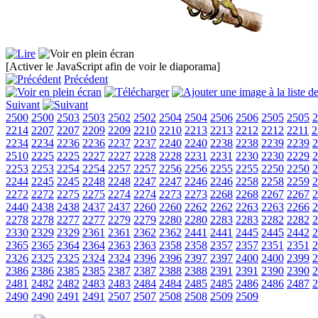
[Activer le JavaScript afin de voir le diaporama]
Précédent
Suivant
2500
2500
2503
2503
2502
2502
2504
2504
2506
2506
2505
2505
2
2214
2207
2207
2209
2209
2210
2210
2213
2213
2212
2212
2211
2
2234
2234
2236
2236
2237
2237
2240
2240
2238
2238
2239
2239
2
2510
2225
2225
2227
2227
2228
2228
2231
2231
2230
2230
2229
2
2253
2253
2254
2254
2257
2257
2256
2256
2255
2255
2250
2250
2
2244
2245
2245
2248
2248
2247
2247
2246
2246
2258
2258
2259
2
2272
2272
2275
2275
2274
2274
2273
2273
2268
2268
2267
2267
2
2440
2438
2438
2437
2437
2260
2260
2262
2262
2263
2263
2266
2
2278
2278
2277
2277
2279
2279
2280
2280
2283
2283
2282
2282
2
2330
2329
2329
2361
2361
2362
2362
2441
2441
2445
2445
2442
2
2365
2365
2364
2364
2363
2363
2358
2358
2357
2357
2351
2351
2
2326
2325
2325
2324
2324
2396
2396
2397
2397
2400
2400
2399
2
2386
2386
2385
2385
2387
2387
2388
2388
2391
2391
2390
2390
2
2481
2482
2482
2483
2483
2484
2484
2485
2485
2486
2486
2487
2
2490
2490
2491
2491
2507
2507
2508
2508
2509
2509