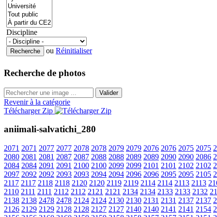
Discipline
ou
Réinitialiser
Recherche de photos
Valider
Revenir à la catégorie
Télécharger Zip
aniimali-salvatichi_280
2071
2071
2077
2077
2078
2078
2079
2079
2076
2076
2075
2075
2
2080
2081
2081
2087
2087
2088
2088
2089
2089
2090
2090
2086
2
2084
2084
2091
2091
2100
2100
2099
2099
2101
2101
2102
2102
2
2097
2092
2092
2093
2093
2094
2094
2096
2096
2095
2095
2105
2
2117
2117
2118
2118
2120
2120
2119
2119
2114
2114
2113
2113
21
2110
2111
2111
2112
2112
2121
2121
2134
2134
2133
2133
2132
2
2138
2138
2478
2478
2124
2124
2130
2130
2131
2131
2137
2137
2
2126
2129
2129
2128
2128
2127
2127
2140
2140
2141
2141
2154
2