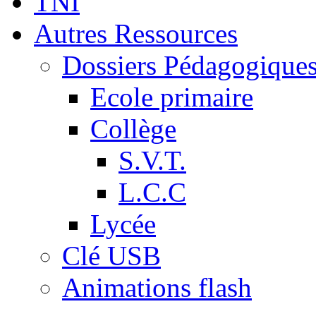
TNI
Autres Ressources
Dossiers Pédagogique
Ecole primaire
Collège
S.V.T.
L.C.C
Lycée
Clé USB
Animations flash