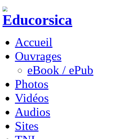
Accueil
Ouvrages
eBook / ePub
Photos
Vidéos
Audios
Sites