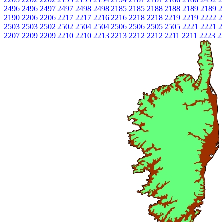
2496
2496
2497
2497
2498
2498
2185
2185
2188
2188
2189
2189
2
2190
2206
2206
2217
2217
2216
2216
2218
2218
2219
2219
2222
2
2503
2503
2502
2502
2504
2504
2506
2506
2505
2505
2221
2221
2
2207
2209
2209
2210
2210
2213
2213
2212
2212
2211
2211
2223
2