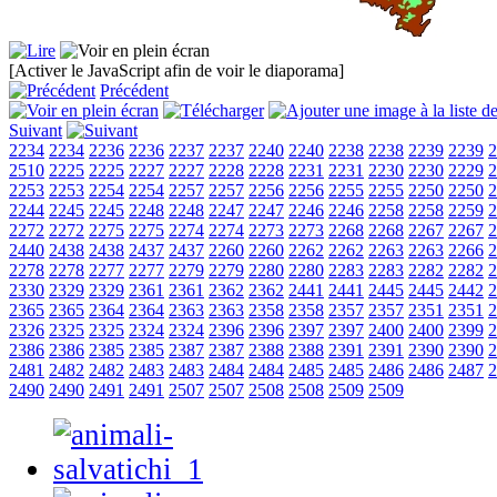
[Activer le JavaScript afin de voir le diaporama]
Précédent
Suivant
2234
2234
2236
2236
2237
2237
2240
2240
2238
2238
2239
2239
2
2510
2225
2225
2227
2227
2228
2228
2231
2231
2230
2230
2229
2
2253
2253
2254
2254
2257
2257
2256
2256
2255
2255
2250
2250
2
2244
2245
2245
2248
2248
2247
2247
2246
2246
2258
2258
2259
2
2272
2272
2275
2275
2274
2274
2273
2273
2268
2268
2267
2267
2
2440
2438
2438
2437
2437
2260
2260
2262
2262
2263
2263
2266
2
2278
2278
2277
2277
2279
2279
2280
2280
2283
2283
2282
2282
2
2330
2329
2329
2361
2361
2362
2362
2441
2441
2445
2445
2442
2
2365
2365
2364
2364
2363
2363
2358
2358
2357
2357
2351
2351
2
2326
2325
2325
2324
2324
2396
2396
2397
2397
2400
2400
2399
2
2386
2386
2385
2385
2387
2387
2388
2388
2391
2391
2390
2390
2
2481
2482
2482
2483
2483
2484
2484
2485
2485
2486
2486
2487
2
2490
2490
2491
2491
2507
2507
2508
2508
2509
2509