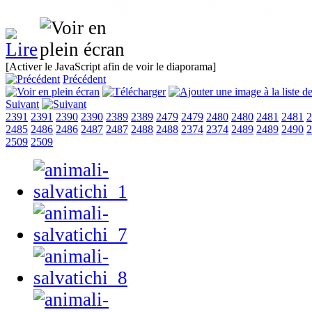
[Activer le JavaScript afin de voir le diaporama]
Précédent
Suivant
2391
2391
2390
2390
2389
2389
2479
2479
2480
2480
2481
2481
2
2485
2486
2486
2487
2487
2488
2488
2374
2374
2489
2489
2490
2
2509
2509