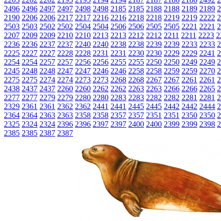
2496
2496
2497
2497
2498
2498
2185
2185
2188
2188
2189
2189
2
2190
2206
2206
2217
2217
2216
2216
2218
2218
2219
2219
2222
2
2503
2503
2502
2502
2504
2504
2506
2506
2505
2505
2221
2221
2
2207
2209
2209
2210
2210
2213
2213
2212
2212
2211
2211
2223
2
2236
2236
2237
2237
2240
2240
2238
2238
2239
2239
2233
2233
2
2225
2227
2227
2228
2228
2231
2231
2230
2230
2229
2229
2241
2
2254
2254
2257
2257
2256
2256
2255
2255
2250
2250
2249
2249
2
2245
2248
2248
2247
2247
2246
2246
2258
2258
2259
2259
2270
2
2275
2275
2274
2274
2273
2273
2268
2268
2267
2267
2261
2261
2
2438
2437
2437
2260
2260
2262
2262
2263
2263
2266
2266
2265
2
2277
2277
2279
2279
2280
2280
2283
2283
2282
2282
2281
2281
2
2329
2361
2361
2362
2362
2441
2441
2445
2445
2442
2442
2444
2
2364
2364
2363
2363
2358
2358
2357
2357
2351
2351
2350
2350
2
2325
2324
2324
2396
2396
2397
2397
2400
2400
2399
2399
2398
2
2385
2385
2387
2387