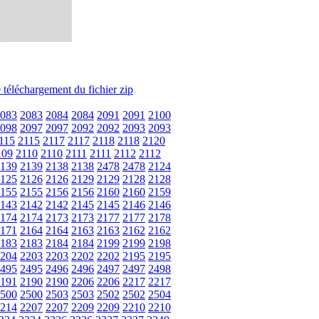
083
2083
2084
2084
2091
2091
2100
098
2097
2097
2092
2092
2093
2093
115
2115
2117
2117
2118
2118
2120
109
2110
2110
2111
2111
2112
2112
139
2139
2138
2138
2478
2478
2124
125
2126
2126
2129
2129
2128
2128
155
2155
2156
2156
2160
2160
2159
143
2142
2142
2145
2145
2146
2146
174
2174
2173
2173
2177
2177
2178
171
2164
2164
2163
2163
2162
2162
183
2183
2184
2184
2199
2199
2198
204
2203
2203
2202
2202
2195
2195
495
2495
2496
2496
2497
2497
2498
191
2190
2190
2206
2206
2217
2217
500
2500
2503
2503
2502
2502
2504
214
2207
2207
2209
2209
2210
2210