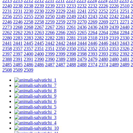
2213
2213
2212
2212
2211
2211
2223
2223
2224
2224
2235
2235
2
2240
2238
2238
2239
2239
2233
2233
2232
2232
2226
2226
2510
2
2231
2231
2230
2230
2229
2229
2241
2241
2252
2252
2251
2251
2
2256
2255
2255
2250
2250
2249
2249
2243
2243
2242
2242
2244
2
2246
2246
2258
2258
2259
2259
2270
2270
2269
2269
2271
2271
2
2273
2268
2268
2267
2267
2261
2261
2436
2436
2439
2439
2440
2
2262
2262
2263
2263
2266
2266
2265
2265
2264
2264
2284
2284
2
2280
2283
2283
2282
2282
2281
2281
2318
2318
2319
2319
2330
2
2441
2441
2445
2445
2442
2442
2444
2444
2446
2446
2443
2443
2
2358
2357
2357
2351
2351
2350
2350
2352
2352
2353
2353
2326
2
2397
2397
2400
2400
2399
2399
2398
2398
2393
2393
2392
2392
2
2388
2391
2391
2390
2390
2389
2389
2479
2479
2480
2480
2481
2
2485
2485
2486
2486
2487
2487
2488
2488
2374
2374
2489
2489
2
2508
2509
2509