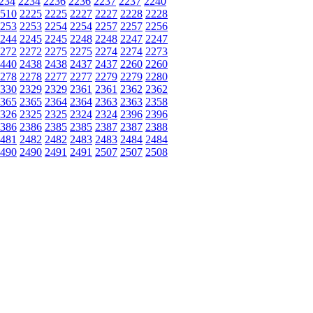
234
2234
2236
2236
2237
2237
2240
510
2225
2225
2227
2227
2228
2228
253
2253
2254
2254
2257
2257
2256
244
2245
2245
2248
2248
2247
2247
272
2272
2275
2275
2274
2274
2273
440
2438
2438
2437
2437
2260
2260
278
2278
2277
2277
2279
2279
2280
330
2329
2329
2361
2361
2362
2362
365
2365
2364
2364
2363
2363
2358
326
2325
2325
2324
2324
2396
2396
386
2386
2385
2385
2387
2387
2388
481
2482
2482
2483
2483
2484
2484
490
2490
2491
2491
2507
2507
2508