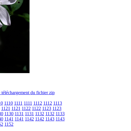
10
1110
1111
1111
1112
1112
1113
1121
1121
1122
1122
1123
1123
30
1130
1131
1131
1132
1132
1133
40
1141
1141
1142
1142
1143
1143
52
1152