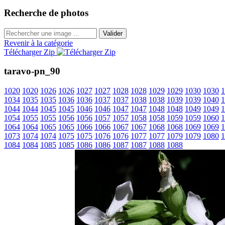
Recherche de photos
Valider
Revenir à la catégorie
Télécharger Zip
taravo-pn_90
1020
1020
1026
1026
1027
1027
1028
1028
1029
1029
1030
1030
1
1034
1035
1035
1036
1036
1037
1037
1038
1038
1039
1039
1040
1
1044
1044
1045
1045
1046
1046
1047
1047
1048
1048
1049
1049
1
1054
1055
1055
1056
1056
1057
1057
1058
1058
1059
1059
1060
1
1064
1064
1065
1065
1066
1066
1067
1067
1068
1068
1069
1069
1
1073
1074
1074
1075
1075
1076
1076
1077
1077
1079
1079
1080
1
1084
1084
1085
1085
1086
1086
1087
1087
1088
1088