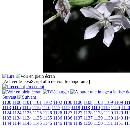
[Activer le JavaScript afin de voir le diaporama]
Précédent
Suivant
1100
1100
1101
1101
1102
1102
1106
1106
1108
1108
1109
1109
11
1113
1115
1115
1116
1116
1117
1117
1118
1118
1119
1119
1120
1120
1124
1124
1125
1125
1126
1126
1127
1127
1128
1128
1129
1129
11
1133
1134
1134
1135
1135
1136
1136
1137
1137
1139
1139
1140
11
1144
1144
1145
1145
1146
1146
1149
1149
1150
1150
1151
1151
11