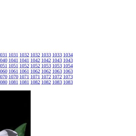
031
1031
1032
1032
1033
1033
1034
040
1041
1041
1042
1042
1043
1043
051
1051
1052
1052
1053
1053
1054
060
1061
1061
1062
1062
1063
1063
070
1070
1071
1071
1072
1072
1073
080
1081
1081
1082
1082
1083
1083