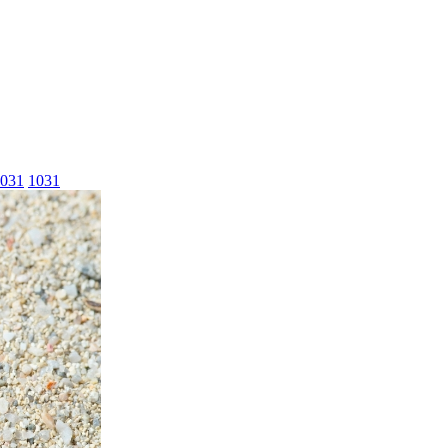
031
1031