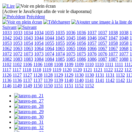
[Activer le JavaScript afin de voir le diaporama]
Précédent
Suivant
1033
1033
1034
1034
1035
1035
1036
1036
1037
1037
1038
1038
1
1042
1043
1043
1044
1044
1045
1045
1046
1046
1047
1047
1048
1
1053
1053
1054
1054
1055
1055
1056
1056
1057
1057
1058
1058
1
1062
1063
1063
1064
1064
1065
1065
1066
1066
1067
1067
1068
1
1072
1072
1073
1073
1074
1074
1075
1075
1076
1076
1077
1077
1
1082
1083
1083
1084
1084
1085
1085
1086
1086
1087
1087
1088
1
1102
1102
1106
1106
1108
1108
1109
1109
1110
1110
1111
1111
111
1117
1117
1118
1118
1119
1119
1120
1120
1121
1121
1122
1122
112
1126
1127
1127
1128
1128
1129
1129
1130
1130
1131
1131
1132
11
1136
1136
1137
1137
1139
1139
1140
1140
1141
1141
1142
1142
11
1146
1149
1149
1150
1150
1151
1151
1152
1152