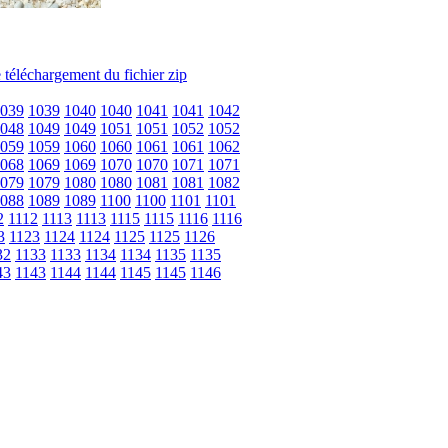
039
1039
1040
1040
1041
1041
1042
048
1049
1049
1051
1051
1052
1052
059
1059
1060
1060
1061
1061
1062
068
1069
1069
1070
1070
1071
1071
079
1079
1080
1080
1081
1081
1082
088
1089
1089
1100
1100
1101
1101
2
1112
1113
1113
1115
1115
1116
1116
3
1123
1124
1124
1125
1125
1126
32
1133
1133
1134
1134
1135
1135
43
1143
1144
1144
1145
1145
1146