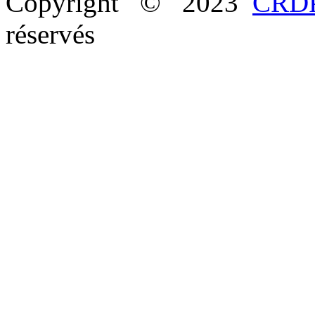
Copyright © 2023
CRDP
réservés