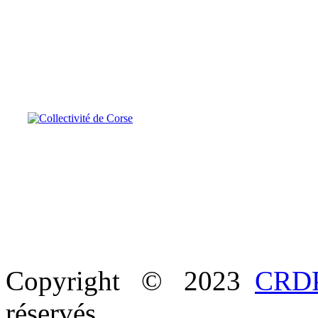
Copyright © 2023
CRDP
réservés