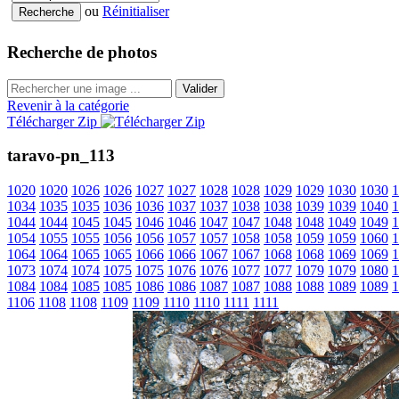
ou
Réinitialiser
Recherche de photos
Valider
Revenir à la catégorie
Télécharger Zip
taravo-pn_113
1020
1020
1026
1026
1027
1027
1028
1028
1029
1029
1030
1030
1
1034
1035
1035
1036
1036
1037
1037
1038
1038
1039
1039
1040
1
1044
1044
1045
1045
1046
1046
1047
1047
1048
1048
1049
1049
1
1054
1055
1055
1056
1056
1057
1057
1058
1058
1059
1059
1060
1
1064
1064
1065
1065
1066
1066
1067
1067
1068
1068
1069
1069
1
1073
1074
1074
1075
1075
1076
1076
1077
1077
1079
1079
1080
1
1084
1084
1085
1085
1086
1086
1087
1087
1088
1088
1089
1089
1
1106
1108
1108
1109
1109
1110
1110
1111
1111