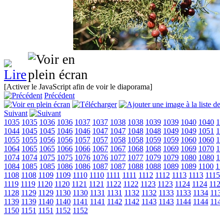
[Activer le JavaScript afin de voir le diaporama]
Précédent
Suivant
1035
1035
1036
1036
1037
1037
1038
1038
1039
1039
1040
1040
1
1044
1045
1045
1046
1046
1047
1047
1048
1048
1049
1049
1051
1
1055
1055
1056
1056
1057
1057
1058
1058
1059
1059
1060
1060
1
1064
1065
1065
1066
1066
1067
1067
1068
1068
1069
1069
1070
1
1074
1074
1075
1075
1076
1076
1077
1077
1079
1079
1080
1080
1
1084
1085
1085
1086
1086
1087
1087
1088
1088
1089
1089
1100
1
1108
1108
1109
1109
1110
1110
1111
1111
1112
1112
1113
1113
1115
1119
1119
1120
1120
1121
1121
1122
1122
1123
1123
1124
1124
11
1128
1129
1129
1130
1130
1131
1131
1132
1132
1133
1133
1134
11
1139
1139
1140
1140
1141
1141
1142
1142
1143
1143
1144
1144
11
1150
1151
1151
1152
1152