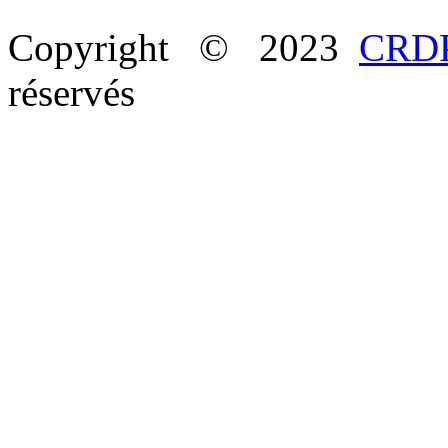
Copyright © 2023
CRDP
réservés