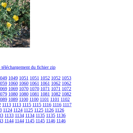
049
1049
1051
1051
1052
1052
1053
059
1060
1060
1061
1061
1062
1062
069
1069
1070
1070
1071
1071
1072
079
1080
1080
1081
1081
1082
1082
089
1089
1100
1100
1101
1101
1102
2
1113
1113
1115
1115
1116
1116
1117
3
1124
1124
1125
1125
1126
1126
33
1133
1134
1134
1135
1135
1136
43
1144
1144
1145
1145
1146
1146