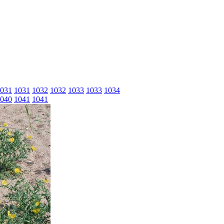
031
1031
1032
1032
1033
1033
1034
040
1041
1041