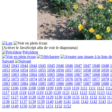
[Activer le JavaScript afin de voir le diaporama]
Précédent
Suivant
1043
1043
1044
1044
1045
1045
1046
1046
1047
1047
1048
1048
1
1053
1054
1054
1055
1055
1056
1056
1057
1057
1058
1058
1059
1
1063
1063
1064
1064
1065
1065
1066
1066
1067
1067
1068
1068
1
1072
1073
1073
1074
1074
1075
1075
1076
1076
1077
1077
1079
1
1083
1083
1084
1084
1085
1085
1086
1086
1087
1087
1088
1088
1
1102
1106
1106
1108
1108
1109
1109
1110
1110
1111
1111
1112
111
1117
1118
1118
1119
1119
1120
1120
1121
1121
1122
1122
1123
112
1127
1127
1128
1128
1129
1129
1130
1130
1131
1131
1132
1132
11
1136
1137
1137
1139
1139
1140
1140
1141
1141
1142
1142
1143
11
1149
1149
1150
1150
1151
1151
1152
1152