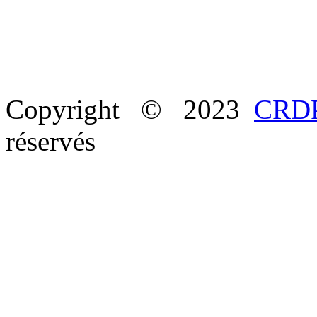
Copyright © 2023
CRDP
réservés