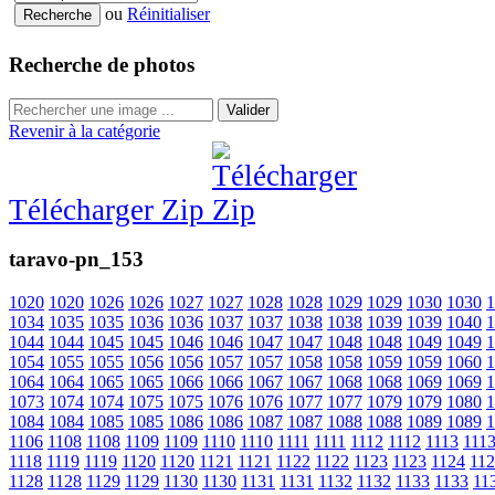
ou
Réinitialiser
Recherche de photos
Valider
Revenir à la catégorie
Télécharger Zip
taravo-pn_153
1020
1020
1026
1026
1027
1027
1028
1028
1029
1029
1030
1030
1
1034
1035
1035
1036
1036
1037
1037
1038
1038
1039
1039
1040
1
1044
1044
1045
1045
1046
1046
1047
1047
1048
1048
1049
1049
1
1054
1055
1055
1056
1056
1057
1057
1058
1058
1059
1059
1060
1
1064
1064
1065
1065
1066
1066
1067
1067
1068
1068
1069
1069
1
1073
1074
1074
1075
1075
1076
1076
1077
1077
1079
1079
1080
1
1084
1084
1085
1085
1086
1086
1087
1087
1088
1088
1089
1089
1
1106
1108
1108
1109
1109
1110
1110
1111
1111
1112
1112
1113
111
1118
1119
1119
1120
1120
1121
1121
1122
1122
1123
1123
1124
11
1128
1128
1129
1129
1130
1130
1131
1131
1132
1132
1133
1133
11