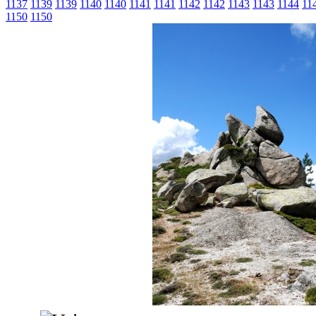
1137
1139
1139
1140
1140
1141
1141
1142
1142
1143
1143
1144
11
1150
1150