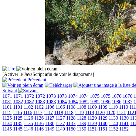
[Activer le JavaScript afin de voir le diaporama]
Précédent
Suivant
1071
1071
1072
1072
1073
1073
1074
1074
1075
1075
1076
1076
1
1081
1082
1082
1083
1083
1084
1084
1085
1085
1086
1086
1087
1
1101
1101
1102
1102
1106
1106
1108
1108
1109
1109
1110
1110
111
1115
1116
1116
1117
1117
1118
1118
1119
1119
1120
1120
1121
112
1125
1125
1126
1126
1127
1127
1128
1128
1129
1129
1130
1130
11
1134
1135
1135
1136
1136
1137
1137
1139
1139
1140
1140
1141
11
1145
1145
1146
1146
1149
1149
1150
1150
1151
1151
1152
1152