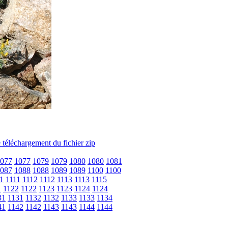
077
1077
1079
1079
1080
1080
1081
087
1088
1088
1089
1089
1100
1100
1
1111
1112
1112
1113
1113
1115
1
1122
1122
1123
1123
1124
1124
31
1131
1132
1132
1133
1133
1134
41
1142
1142
1143
1143
1144
1144