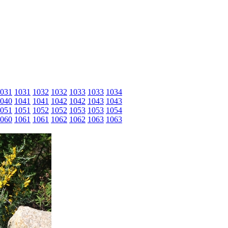
031
1031
1032
1032
1033
1033
1034
040
1041
1041
1042
1042
1043
1043
051
1051
1052
1052
1053
1053
1054
060
1061
1061
1062
1062
1063
1063