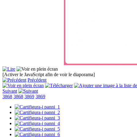
[Activer le JavaScript afin de voir le diaporama]
Précédent
Suivant
3868
3868
3869
3869