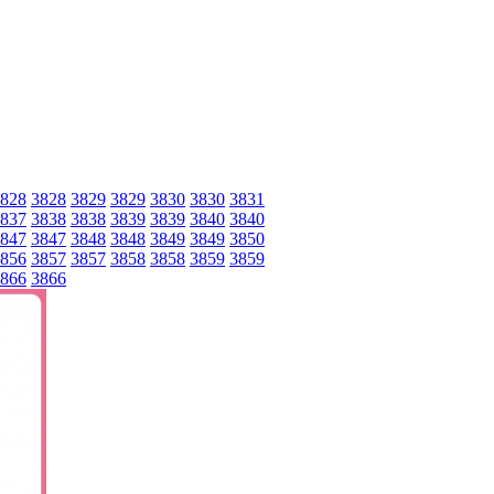
828
3828
3829
3829
3830
3830
3831
837
3838
3838
3839
3839
3840
3840
847
3847
3848
3848
3849
3849
3850
856
3857
3857
3858
3858
3859
3859
866
3866