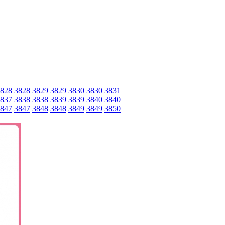
828
3828
3829
3829
3830
3830
3831
837
3838
3838
3839
3839
3840
3840
847
3847
3848
3848
3849
3849
3850