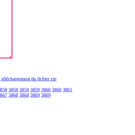
858
3858
3859
3859
3860
3860
3861
867
3868
3868
3869
3869