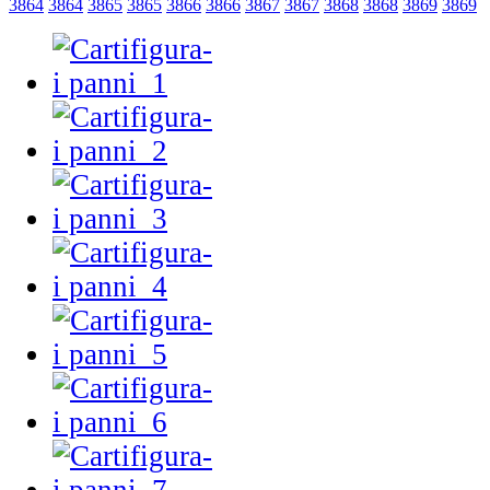
3864
3864
3865
3865
3866
3866
3867
3867
3868
3868
3869
3869