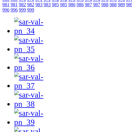
981
981
982
982
983
983
985
985
986
986
987
987
988
988
989
98
996
996
999
999