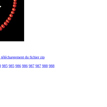
3
985
985
986
986
987
987
988
988