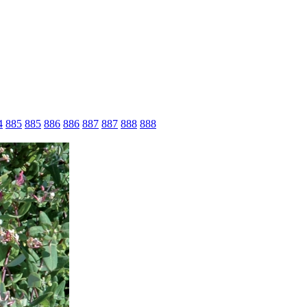
4
885
885
886
886
887
887
888
888