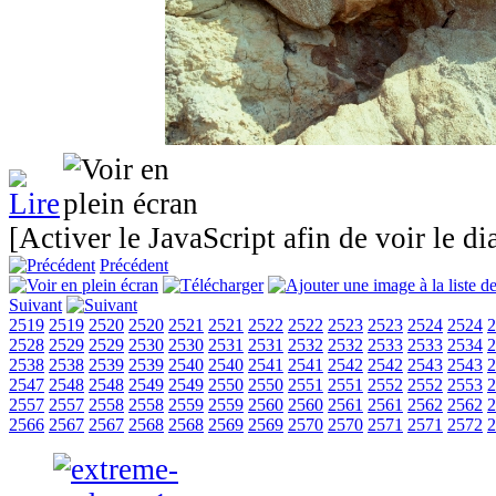
[Activer le JavaScript afin de voir le d
Précédent
Suivant
2519
2519
2520
2520
2521
2521
2522
2522
2523
2523
2524
2524
2
2528
2529
2529
2530
2530
2531
2531
2532
2532
2533
2533
2534
2
2538
2538
2539
2539
2540
2540
2541
2541
2542
2542
2543
2543
2
2547
2548
2548
2549
2549
2550
2550
2551
2551
2552
2552
2553
2
2557
2557
2558
2558
2559
2559
2560
2560
2561
2561
2562
2562
2
2566
2567
2567
2568
2568
2569
2569
2570
2570
2571
2571
2572
2