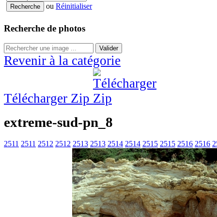
ou
Réinitialiser
Recherche de photos
Valider
Revenir à la catégorie
Télécharger Zip
extreme-sud-pn_8
2511
2511
2512
2512
2513
2513
2514
2514
2515
2515
2516
2516
2