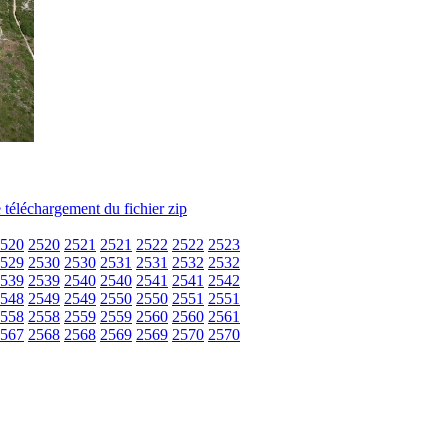
520
2520
2521
2521
2522
2522
2523
529
2530
2530
2531
2531
2532
2532
539
2539
2540
2540
2541
2541
2542
548
2549
2549
2550
2550
2551
2551
558
2558
2559
2559
2560
2560
2561
567
2568
2568
2569
2569
2570
2570