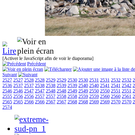
[Activer le JavaScript afin de voir le diaporama]
Précédent
Suivant
2527
2527
2528
2528
2529
2529
2530
2530
2531
2531
2532
2532
2
2536
2537
2537
2538
2538
2539
2539
2540
2540
2541
2541
2542
2
2546
2546
2547
2547
2548
2548
2549
2549
2550
2550
2551
2551
2
2555
2556
2556
2557
2557
2558
2558
2559
2559
2560
2560
2561
2
2565
2565
2566
2566
2567
2567
2568
2568
2569
2569
2570
2570
2
2574