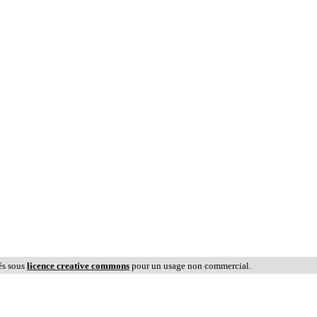
és sous
licence creative commons
pour un usage non commercial.