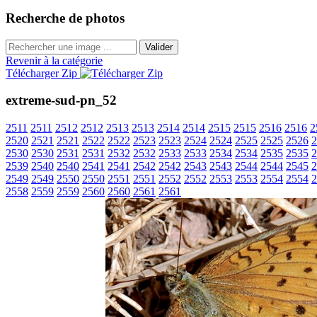
Recherche de photos
Valider
Revenir à la catégorie
Télécharger Zip
extreme-sud-pn_52
2511
2511
2512
2512
2513
2513
2514
2514
2515
2515
2516
2516
2
2520
2521
2521
2522
2522
2523
2523
2524
2524
2525
2525
2526
2
2530
2530
2531
2531
2532
2532
2533
2533
2534
2534
2535
2535
2
2539
2540
2540
2541
2541
2542
2542
2543
2543
2544
2544
2545
2
2549
2549
2550
2550
2551
2551
2552
2552
2553
2553
2554
2554
2
2558
2559
2559
2560
2560
2561
2561