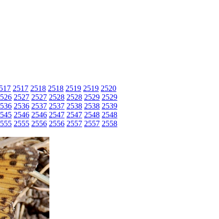
517
2517
2518
2518
2519
2519
2520
526
2527
2527
2528
2528
2529
2529
536
2536
2537
2537
2538
2538
2539
545
2546
2546
2547
2547
2548
2548
555
2555
2556
2556
2557
2557
2558