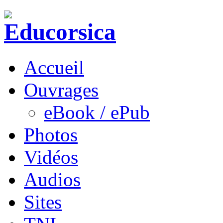
Accueil
Ouvrages
eBook / ePub
Photos
Vidéos
Audios
Sites