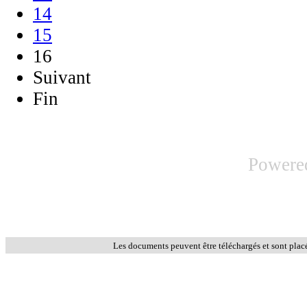
14
15
16
Suivant
Fin
Powere
Les documents peuvent être téléchargés et sont plac