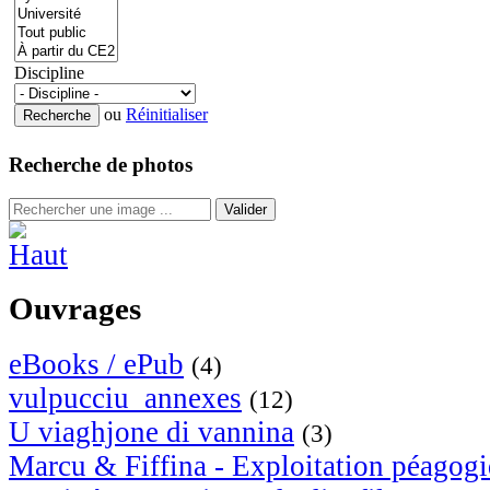
Discipline
ou
Réinitialiser
Recherche de photos
Valider
Ouvrages
eBooks / ePub
(4)
vulpucciu_annexes
(12)
U viaghjone di vannina
(3)
Marcu & Fiffina - Exploitation péagog