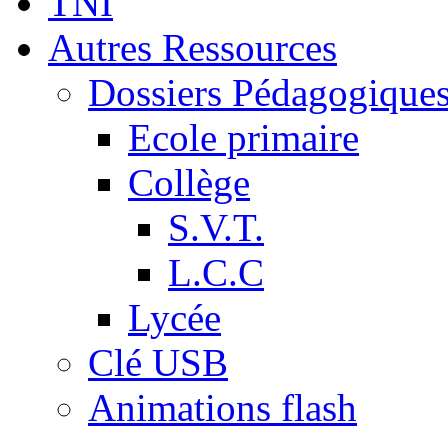
TNI
Autres Ressources
Dossiers Pédagogique
Ecole primaire
Collège
S.V.T.
L.C.C
Lycée
Clé USB
Animations flash