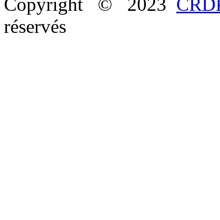
Copyright © 2023
CRDP
réservés