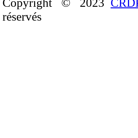
Copyright © 2023
CRDP
réservés