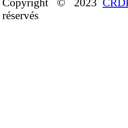
Copyright © 2023
CRDP
réservés