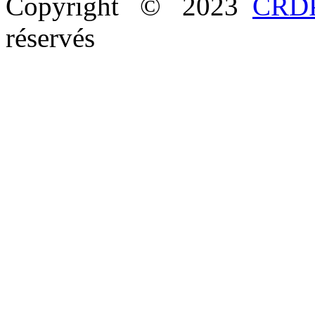
Copyright © 2023
CRDP
réservés