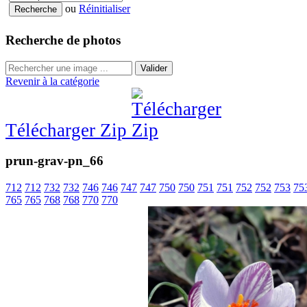
ou
Réinitialiser
Recherche de photos
Valider
Revenir à la catégorie
Télécharger Zip
prun-grav-pn_66
712
712
732
732
746
746
747
747
750
750
751
751
752
752
753
75
765
765
768
768
770
770