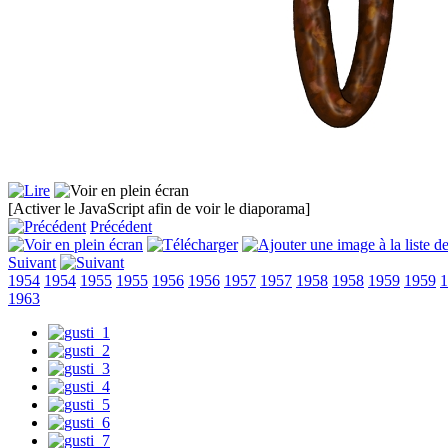
[Activer le JavaScript afin de voir le diaporama]
Précédent
Suivant
1954
1954
1955
1955
1956
1956
1957
1957
1958
1958
1959
1959
1
1963