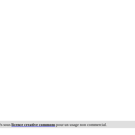
és sous
licence creative commons
pour un usage non commercial.