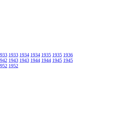
933
1933
1934
1934
1935
1935
1936
942
1943
1943
1944
1944
1945
1945
952
1952