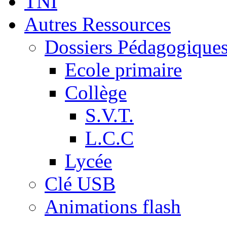
TNI
Autres Ressources
Dossiers Pédagogique
Ecole primaire
Collège
S.V.T.
L.C.C
Lycée
Clé USB
Animations flash