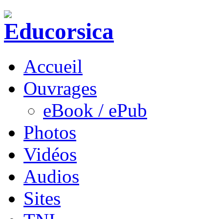
Accueil
Ouvrages
eBook / ePub
Photos
Vidéos
Audios
Sites