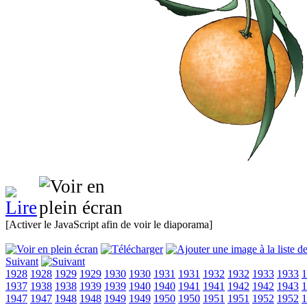
[Activer le JavaScript afin de voir le diaporama]
Suivant
1928
1928
1929
1929
1930
1930
1931
1931
1932
1932
1933
1933
1
1937
1938
1938
1939
1939
1940
1940
1941
1941
1942
1942
1943
1
1947
1947
1948
1948
1949
1949
1950
1950
1951
1951
1952
1952
1