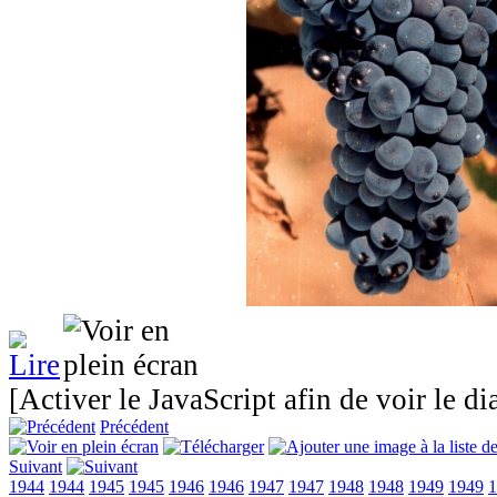
[Activer le JavaScript afin de voir le d
Précédent
Suivant
1944
1944
1945
1945
1946
1946
1947
1947
1948
1948
1949
1949
1