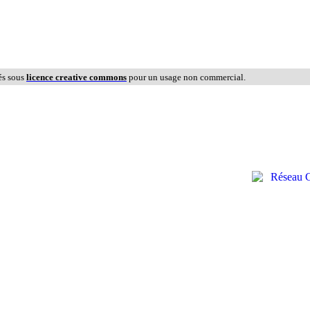
és sous
licence creative commons
pour un usage non commercial.