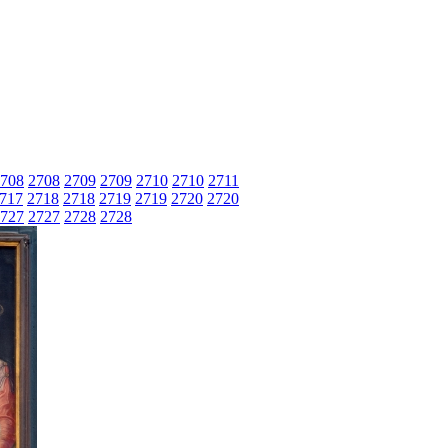
708
2708
2709
2709
2710
2710
2711
717
2718
2718
2719
2719
2720
2720
727
2727
2728
2728