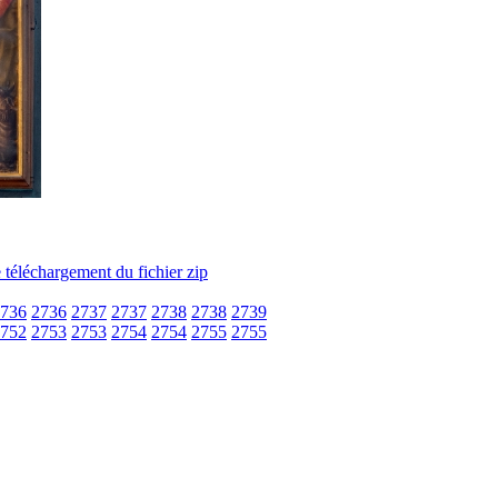
736
2736
2737
2737
2738
2738
2739
752
2753
2753
2754
2754
2755
2755